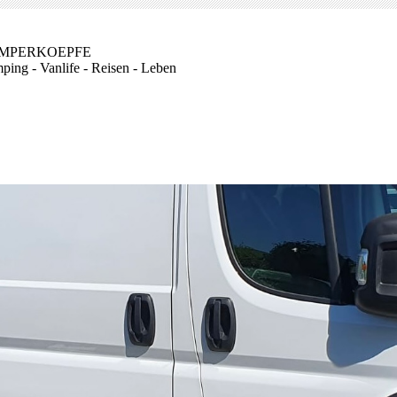
MPERKOEPFE
ping - Vanlife - Reisen - Leben