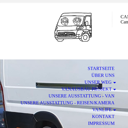
CA
Cam
STARTSEITE
ÜBER UNS
UNSER WEG
VANAUSBAU PROJEKT
UNSERE AUSSTATTUNG - VAN
UNSERE AUSSTATTUNG - REISEN/KAMERA
VANLIFE
KONTAKT
IMPRESSUM