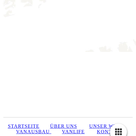
STARTSEITE
ÜBER UNS
UNSER WEG
VANAUSBAU
VANLIFE
KONTAKT