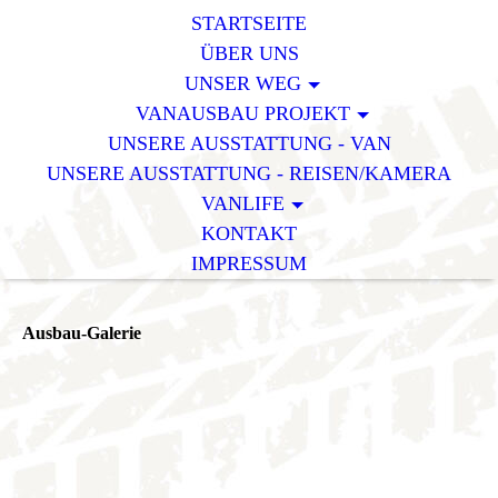
STARTSEITE
ÜBER UNS
UNSER WEG
VANAUSBAU PROJEKT
UNSERE AUSSTATTUNG - VAN
UNSERE AUSSTATTUNG - REISEN/KAMERA
VANLIFE
KONTAKT
IMPRESSUM
Ausbau-Galerie